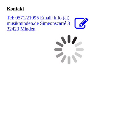
Kontakt
Tel: 0571/21995 Email: info (at)
musikminden.de Simeonscarré 3
32423 Minden