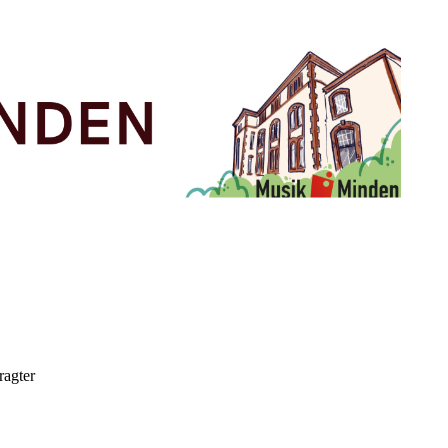
ragter