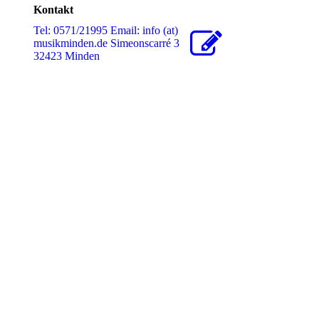
Kontakt
Tel: 0571/21995 Email: info (at)
musikminden.de Simeonscarré 3
32423 Minden