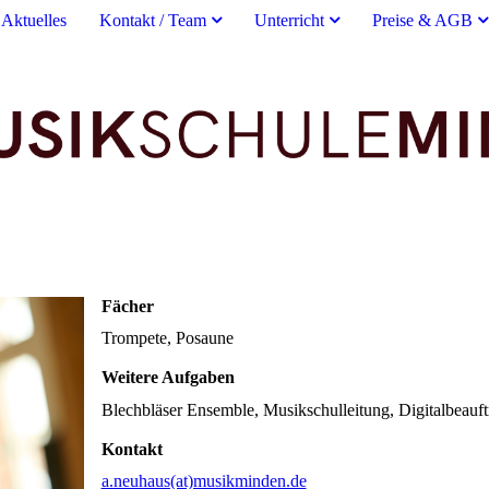
Aktuelles
Kontakt / Team
Unterricht
Preise & AGB
Fächer
Trompete, Posaune
Weitere Aufgaben
Blechbläser Ensemble, Musikschulleitung, Digitalbeauft
Kontakt
a.neuhaus(at)musikminden.de