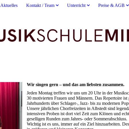
Aktuelles
Kontakt / Team
Unterricht
Preise & AGB
Wir singen gern – und das am liebsten zusammen.
Jeden Montag treffen wir uns um 20 Uhr in der Musiksch
30 motivierten Frauen und Männern. Das Repertoire ist
Jahrhunderts über Schlager-, Jazz- bis zu modernen Pop
Unsere jährlichen Chorfreizeiten in Albstedt sind lege
intensiven Proben ist dort viel Zeit zum Klönen und ec
geselligen Runden zum Jahres- oder Sommerabschluss.
Wichtig ist es uns, immer auf ein Ziel hinzuarbeiten. 