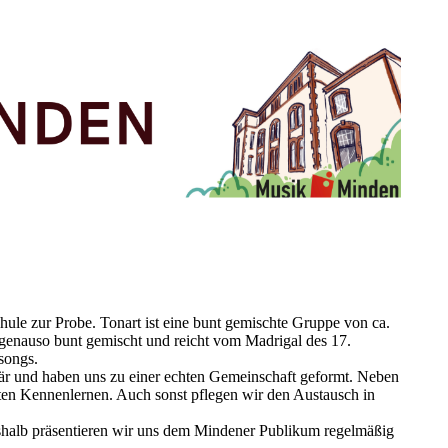
ule zur Probe. Tonart ist eine bunt gemischte Gruppe von ca.
 genauso bunt gemischt und reicht vom Madrigal des 17.
songs.
ndär und haben uns zu einer echten Gemeinschaft geformt. Neben
hten Kennenlernen. Auch sonst pflegen wir den Austausch in
Deshalb präsentieren wir uns dem Mindener Publikum regelmäßig