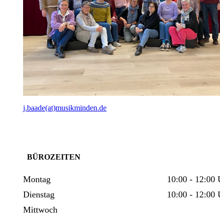
j.baade(at)musikminden.de
BÜROZEITEN
Montag
10:00 - 12:
​Dienstag
10:00 - 12:00 
Mittwoch