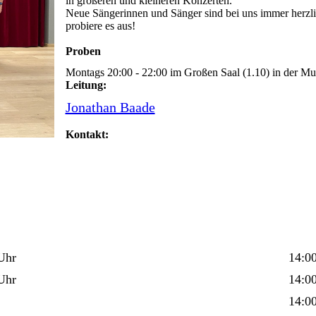
in größeren und kleineren Konzerten.
Neue Sängerinnen und Sänger sind bei uns immer herzl
probiere es aus!
Proben
Montags 20:00 - 22:00 im Großen Saal (1.10) in der M
Leitung:
Jonathan Baade
Kontakt:
00 Uhr
14:00
Uhr
14:00
14:00