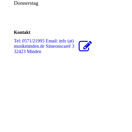
Donnerstag
Kontakt
Tel: 0571/21995 Email: info (at)
musikminden.de Simeonscarré 3
32423 Minden