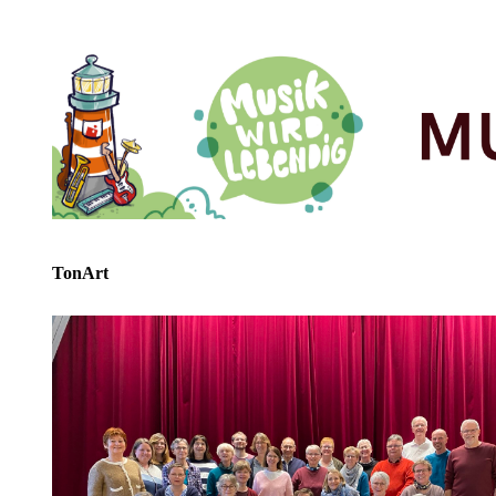
TonArt